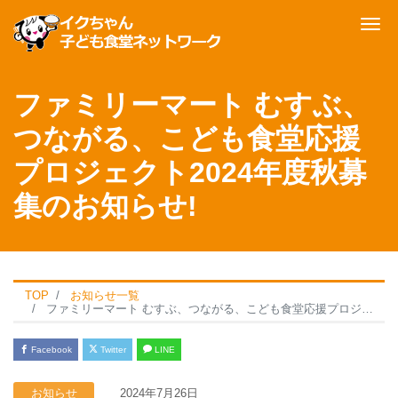
Me
ファミリーマート むすぶ、
つながる、こども食堂応援
プロジェクト2024年度秋募
集のお知らせ!
TOP
お知らせ
一覧
ファミリーマート むすぶ、つながる、こども食堂応援プロジェクト2024年度秋募集のお知らせ!
Facebook
Twitter
LINE
お知らせ
2024年7月26日